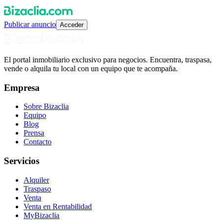
Publicar anuncio
Acceder
El portal inmobiliario exclusivo para negocios. Encuentra, traspasa,
vende o alquila tu local con un equipo que te acompaña.
Empresa
Sobre Bizaclia
Equipo
Blog
Prensa
Contacto
Servicios
Alquiler
Traspaso
Venta
Venta en Rentabilidad
MyBizaclia