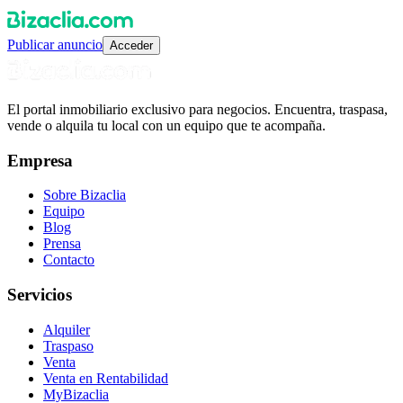
Publicar anuncio
Acceder
El portal inmobiliario exclusivo para negocios. Encuentra, traspasa,
vende o alquila tu local con un equipo que te acompaña.
Empresa
Sobre Bizaclia
Equipo
Blog
Prensa
Contacto
Servicios
Alquiler
Traspaso
Venta
Venta en Rentabilidad
MyBizaclia