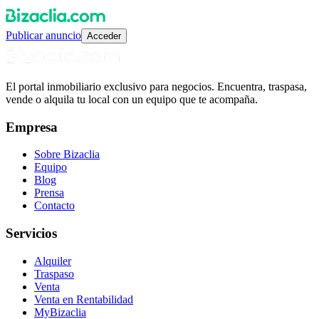
Publicar anuncio
Acceder
El portal inmobiliario exclusivo para negocios. Encuentra, traspasa,
vende o alquila tu local con un equipo que te acompaña.
Empresa
Sobre Bizaclia
Equipo
Blog
Prensa
Contacto
Servicios
Alquiler
Traspaso
Venta
Venta en Rentabilidad
MyBizaclia