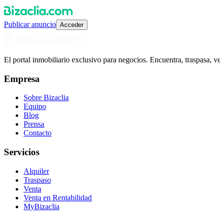
Publicar anuncio
Acceder
El portal inmobiliario exclusivo para negocios. Encuentra, traspasa, 
Empresa
Sobre Bizaclia
Equipo
Blog
Prensa
Contacto
Servicios
Alquiler
Traspaso
Venta
Venta en Rentabilidad
MyBizaclia