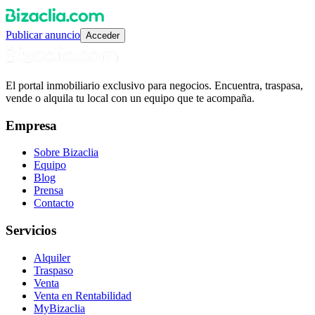
Publicar anuncio
Acceder
El portal inmobiliario exclusivo para negocios. Encuentra, traspasa,
vende o alquila tu local con un equipo que te acompaña.
Empresa
Sobre Bizaclia
Equipo
Blog
Prensa
Contacto
Servicios
Alquiler
Traspaso
Venta
Venta en Rentabilidad
MyBizaclia