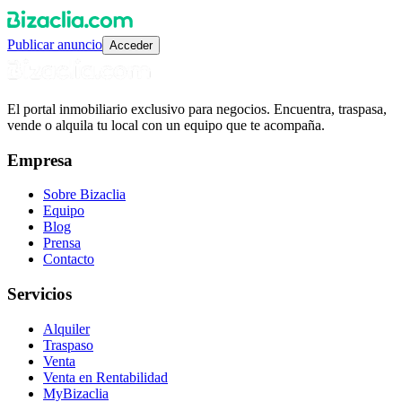
Publicar anuncio
Acceder
El portal inmobiliario exclusivo para negocios. Encuentra, traspasa,
vende o alquila tu local con un equipo que te acompaña.
Empresa
Sobre Bizaclia
Equipo
Blog
Prensa
Contacto
Servicios
Alquiler
Traspaso
Venta
Venta en Rentabilidad
MyBizaclia