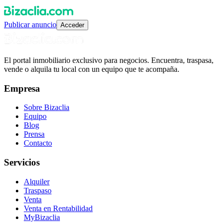
Publicar anuncio
Acceder
El portal inmobiliario exclusivo para negocios. Encuentra, traspasa,
vende o alquila tu local con un equipo que te acompaña.
Empresa
Sobre Bizaclia
Equipo
Blog
Prensa
Contacto
Servicios
Alquiler
Traspaso
Venta
Venta en Rentabilidad
MyBizaclia