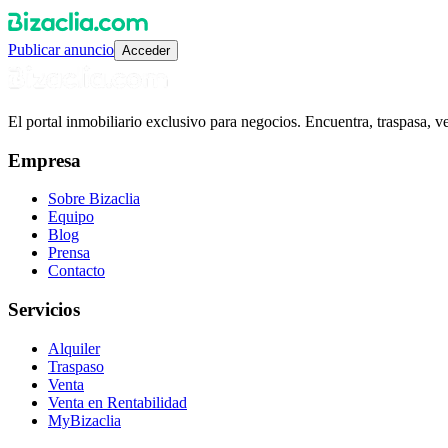
Publicar anuncio
Acceder
El portal inmobiliario exclusivo para negocios. Encuentra, traspasa, 
Empresa
Sobre Bizaclia
Equipo
Blog
Prensa
Contacto
Servicios
Alquiler
Traspaso
Venta
Venta en Rentabilidad
MyBizaclia