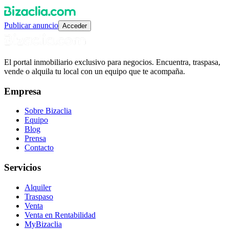
Publicar anuncio
Acceder
El portal inmobiliario exclusivo para negocios. Encuentra, traspasa,
vende o alquila tu local con un equipo que te acompaña.
Empresa
Sobre Bizaclia
Equipo
Blog
Prensa
Contacto
Servicios
Alquiler
Traspaso
Venta
Venta en Rentabilidad
MyBizaclia