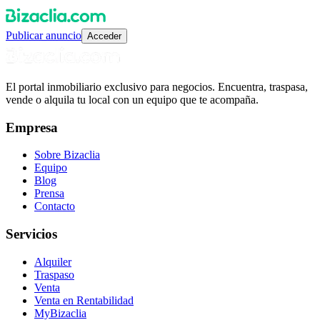
Publicar anuncio
Acceder
El portal inmobiliario exclusivo para negocios. Encuentra, traspasa,
vende o alquila tu local con un equipo que te acompaña.
Empresa
Sobre Bizaclia
Equipo
Blog
Prensa
Contacto
Servicios
Alquiler
Traspaso
Venta
Venta en Rentabilidad
MyBizaclia