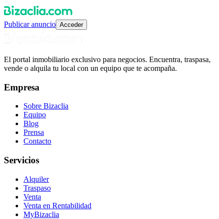
Publicar anuncio
Acceder
El portal inmobiliario exclusivo para negocios. Encuentra, traspasa,
vende o alquila tu local con un equipo que te acompaña.
Empresa
Sobre Bizaclia
Equipo
Blog
Prensa
Contacto
Servicios
Alquiler
Traspaso
Venta
Venta en Rentabilidad
MyBizaclia