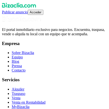
Publicar anuncio
Acceder
El portal inmobiliario exclusivo para negocios. Encuentra, traspasa,
vende o alquila tu local con un equipo que te acompaña.
Empresa
Sobre Bizaclia
Equipo
Blog
Prensa
Contacto
Servicios
Alquiler
Traspaso
Venta
Venta en Rentabilidad
MyBizaclia