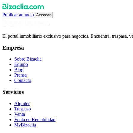
Publicar anuncio
Acceder
El portal inmobiliario exclusivo para negocios. Encuentra, traspasa, 
Empresa
Sobre Bizaclia
Equipo
Blog
Prensa
Contacto
Servicios
Alquiler
Traspaso
Venta
Venta en Rentabilidad
MyBizaclia