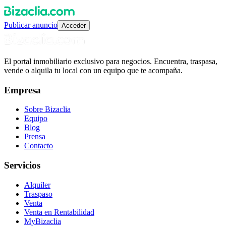
Publicar anuncio
Acceder
El portal inmobiliario exclusivo para negocios. Encuentra, traspasa,
vende o alquila tu local con un equipo que te acompaña.
Empresa
Sobre Bizaclia
Equipo
Blog
Prensa
Contacto
Servicios
Alquiler
Traspaso
Venta
Venta en Rentabilidad
MyBizaclia