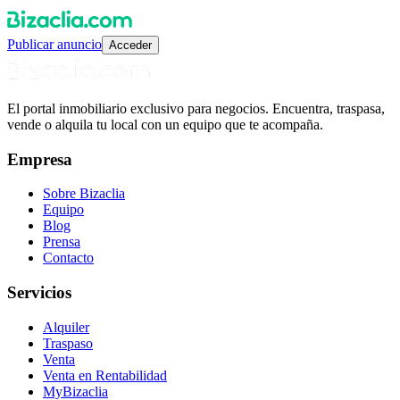
Publicar anuncio
Acceder
El portal inmobiliario exclusivo para negocios. Encuentra, traspasa,
vende o alquila tu local con un equipo que te acompaña.
Empresa
Sobre Bizaclia
Equipo
Blog
Prensa
Contacto
Servicios
Alquiler
Traspaso
Venta
Venta en Rentabilidad
MyBizaclia