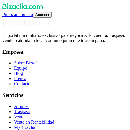
Publicar anuncio
Acceder
El portal inmobiliario exclusivo para negocios. Encuentra, traspasa,
vende o alquila tu local con un equipo que te acompaña.
Empresa
Sobre Bizaclia
Equipo
Blog
Prensa
Contacto
Servicios
Alquiler
Traspaso
Venta
Venta en Rentabilidad
MyBizaclia