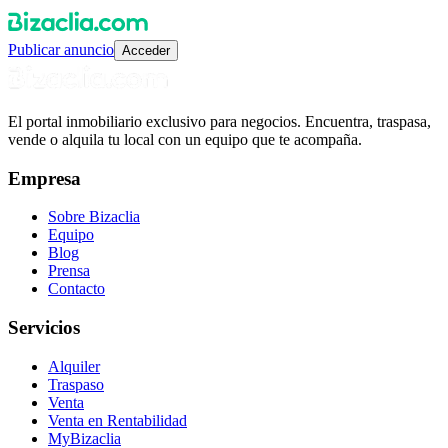
Publicar anuncio
Acceder
El portal inmobiliario exclusivo para negocios. Encuentra, traspasa,
vende o alquila tu local con un equipo que te acompaña.
Empresa
Sobre Bizaclia
Equipo
Blog
Prensa
Contacto
Servicios
Alquiler
Traspaso
Venta
Venta en Rentabilidad
MyBizaclia