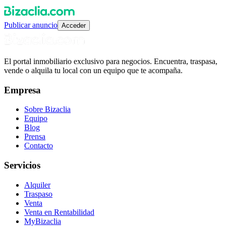
Publicar anuncio
Acceder
El portal inmobiliario exclusivo para negocios. Encuentra, traspasa,
vende o alquila tu local con un equipo que te acompaña.
Empresa
Sobre Bizaclia
Equipo
Blog
Prensa
Contacto
Servicios
Alquiler
Traspaso
Venta
Venta en Rentabilidad
MyBizaclia