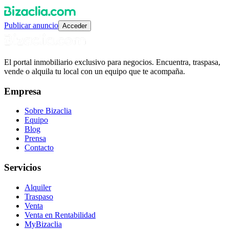
Publicar anuncio
Acceder
El portal inmobiliario exclusivo para negocios. Encuentra, traspasa,
vende o alquila tu local con un equipo que te acompaña.
Empresa
Sobre Bizaclia
Equipo
Blog
Prensa
Contacto
Servicios
Alquiler
Traspaso
Venta
Venta en Rentabilidad
MyBizaclia