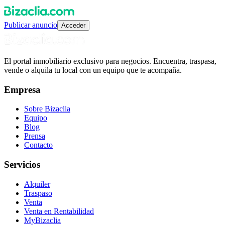
Publicar anuncio
Acceder
El portal inmobiliario exclusivo para negocios. Encuentra, traspasa,
vende o alquila tu local con un equipo que te acompaña.
Empresa
Sobre Bizaclia
Equipo
Blog
Prensa
Contacto
Servicios
Alquiler
Traspaso
Venta
Venta en Rentabilidad
MyBizaclia