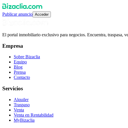
Publicar anuncio
Acceder
El portal inmobiliario exclusivo para negocios. Encuentra, traspasa, 
Empresa
Sobre Bizaclia
Equipo
Blog
Prensa
Contacto
Servicios
Alquiler
Traspaso
Venta
Venta en Rentabilidad
MyBizaclia