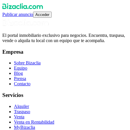
Publicar anuncio
Acceder
El portal inmobiliario exclusivo para negocios. Encuentra, traspasa,
vende o alquila tu local con un equipo que te acompaña.
Empresa
Sobre Bizaclia
Equipo
Blog
Prensa
Contacto
Servicios
Alquiler
Traspaso
Venta
Venta en Rentabilidad
MyBizaclia