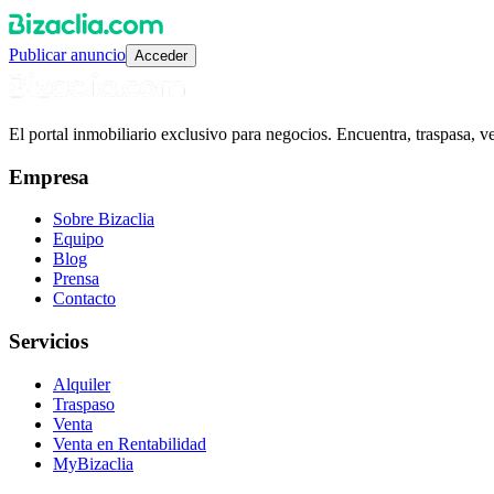
Publicar anuncio
Acceder
El portal inmobiliario exclusivo para negocios. Encuentra, traspasa, 
Empresa
Sobre Bizaclia
Equipo
Blog
Prensa
Contacto
Servicios
Alquiler
Traspaso
Venta
Venta en Rentabilidad
MyBizaclia