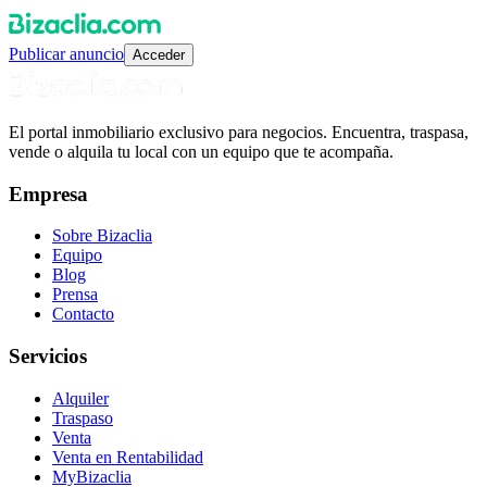
Publicar anuncio
Acceder
El portal inmobiliario exclusivo para negocios. Encuentra, traspasa,
vende o alquila tu local con un equipo que te acompaña.
Empresa
Sobre Bizaclia
Equipo
Blog
Prensa
Contacto
Servicios
Alquiler
Traspaso
Venta
Venta en Rentabilidad
MyBizaclia