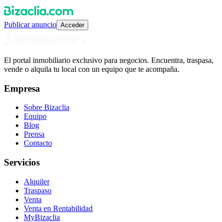
Publicar anuncio
Acceder
El portal inmobiliario exclusivo para negocios. Encuentra, traspasa,
vende o alquila tu local con un equipo que te acompaña.
Empresa
Sobre Bizaclia
Equipo
Blog
Prensa
Contacto
Servicios
Alquiler
Traspaso
Venta
Venta en Rentabilidad
MyBizaclia