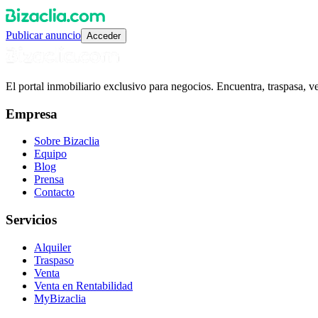
Publicar anuncio
Acceder
El portal inmobiliario exclusivo para negocios. Encuentra, traspasa, 
Empresa
Sobre Bizaclia
Equipo
Blog
Prensa
Contacto
Servicios
Alquiler
Traspaso
Venta
Venta en Rentabilidad
MyBizaclia