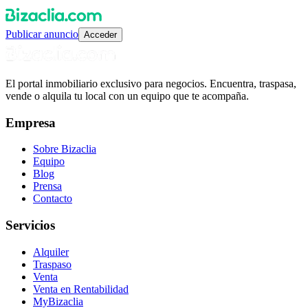
Publicar anuncio
Acceder
El portal inmobiliario exclusivo para negocios. Encuentra, traspasa,
vende o alquila tu local con un equipo que te acompaña.
Empresa
Sobre Bizaclia
Equipo
Blog
Prensa
Contacto
Servicios
Alquiler
Traspaso
Venta
Venta en Rentabilidad
MyBizaclia