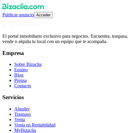
Publicar anuncio
Acceder
El portal inmobiliario exclusivo para negocios. Encuentra, traspasa,
vende o alquila tu local con un equipo que te acompaña.
Empresa
Sobre Bizaclia
Equipo
Blog
Prensa
Contacto
Servicios
Alquiler
Traspaso
Venta
Venta en Rentabilidad
MyBizaclia