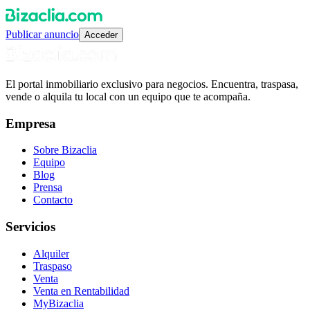
Publicar anuncio
Acceder
El portal inmobiliario exclusivo para negocios. Encuentra, traspasa,
vende o alquila tu local con un equipo que te acompaña.
Empresa
Sobre Bizaclia
Equipo
Blog
Prensa
Contacto
Servicios
Alquiler
Traspaso
Venta
Venta en Rentabilidad
MyBizaclia