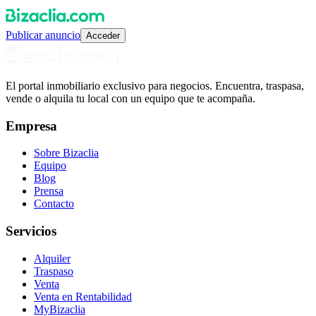
Publicar anuncio
Acceder
El portal inmobiliario exclusivo para negocios. Encuentra, traspasa,
vende o alquila tu local con un equipo que te acompaña.
Empresa
Sobre Bizaclia
Equipo
Blog
Prensa
Contacto
Servicios
Alquiler
Traspaso
Venta
Venta en Rentabilidad
MyBizaclia