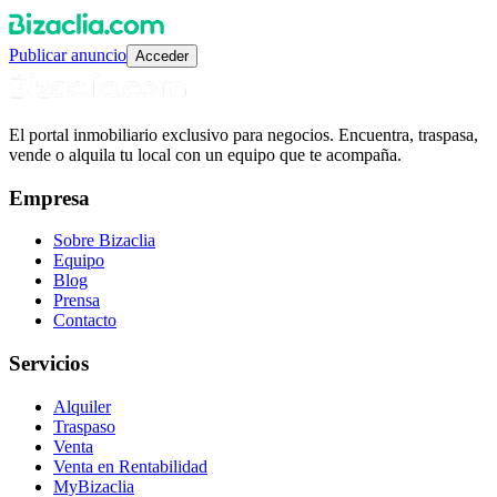
Publicar anuncio
Acceder
El portal inmobiliario exclusivo para negocios. Encuentra, traspasa,
vende o alquila tu local con un equipo que te acompaña.
Empresa
Sobre Bizaclia
Equipo
Blog
Prensa
Contacto
Servicios
Alquiler
Traspaso
Venta
Venta en Rentabilidad
MyBizaclia