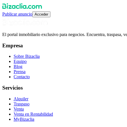
Publicar anuncio
Acceder
El portal inmobiliario exclusivo para negocios. Encuentra, traspasa, 
Empresa
Sobre Bizaclia
Equipo
Blog
Prensa
Contacto
Servicios
Alquiler
Traspaso
Venta
Venta en Rentabilidad
MyBizaclia