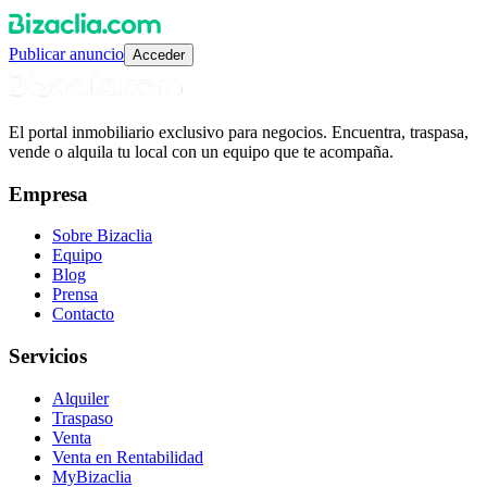
Publicar anuncio
Acceder
El portal inmobiliario exclusivo para negocios. Encuentra, traspasa,
vende o alquila tu local con un equipo que te acompaña.
Empresa
Sobre Bizaclia
Equipo
Blog
Prensa
Contacto
Servicios
Alquiler
Traspaso
Venta
Venta en Rentabilidad
MyBizaclia