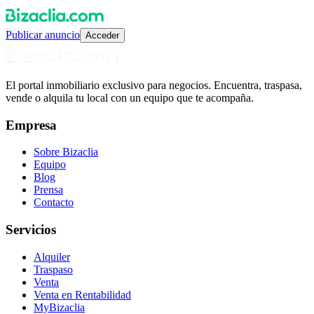
Publicar anuncio
Acceder
El portal inmobiliario exclusivo para negocios. Encuentra, traspasa,
vende o alquila tu local con un equipo que te acompaña.
Empresa
Sobre Bizaclia
Equipo
Blog
Prensa
Contacto
Servicios
Alquiler
Traspaso
Venta
Venta en Rentabilidad
MyBizaclia