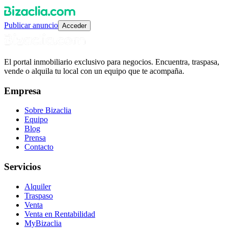
Publicar anuncio
Acceder
El portal inmobiliario exclusivo para negocios. Encuentra, traspasa,
vende o alquila tu local con un equipo que te acompaña.
Empresa
Sobre Bizaclia
Equipo
Blog
Prensa
Contacto
Servicios
Alquiler
Traspaso
Venta
Venta en Rentabilidad
MyBizaclia