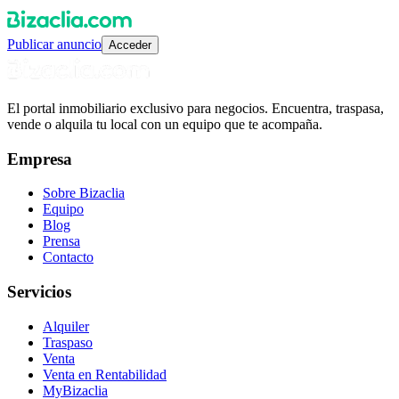
Publicar anuncio
Acceder
El portal inmobiliario exclusivo para negocios. Encuentra, traspasa,
vende o alquila tu local con un equipo que te acompaña.
Empresa
Sobre Bizaclia
Equipo
Blog
Prensa
Contacto
Servicios
Alquiler
Traspaso
Venta
Venta en Rentabilidad
MyBizaclia