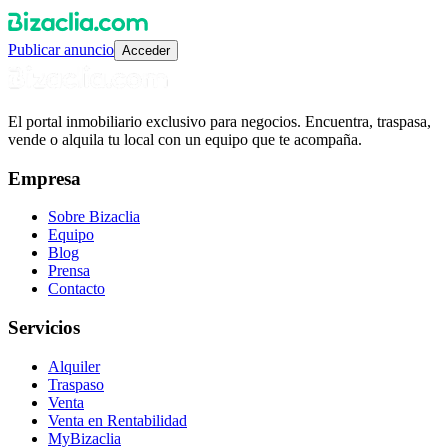
Publicar anuncio
Acceder
El portal inmobiliario exclusivo para negocios. Encuentra, traspasa,
vende o alquila tu local con un equipo que te acompaña.
Empresa
Sobre Bizaclia
Equipo
Blog
Prensa
Contacto
Servicios
Alquiler
Traspaso
Venta
Venta en Rentabilidad
MyBizaclia