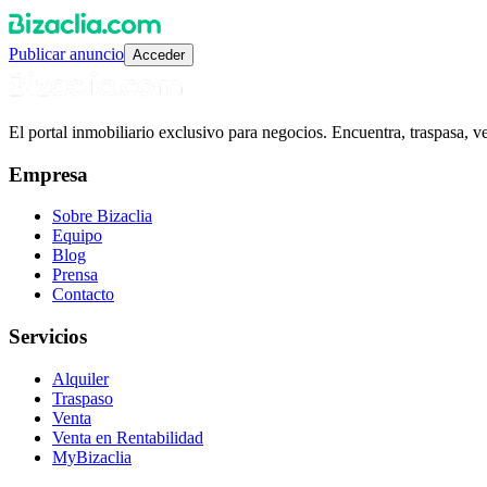
Publicar anuncio
Acceder
El portal inmobiliario exclusivo para negocios. Encuentra, traspasa, 
Empresa
Sobre Bizaclia
Equipo
Blog
Prensa
Contacto
Servicios
Alquiler
Traspaso
Venta
Venta en Rentabilidad
MyBizaclia