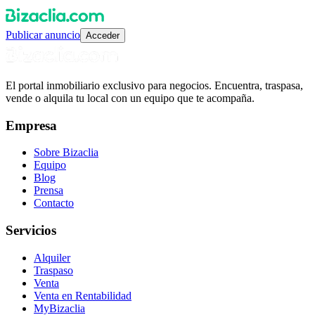
Publicar anuncio
Acceder
El portal inmobiliario exclusivo para negocios. Encuentra, traspasa,
vende o alquila tu local con un equipo que te acompaña.
Empresa
Sobre Bizaclia
Equipo
Blog
Prensa
Contacto
Servicios
Alquiler
Traspaso
Venta
Venta en Rentabilidad
MyBizaclia