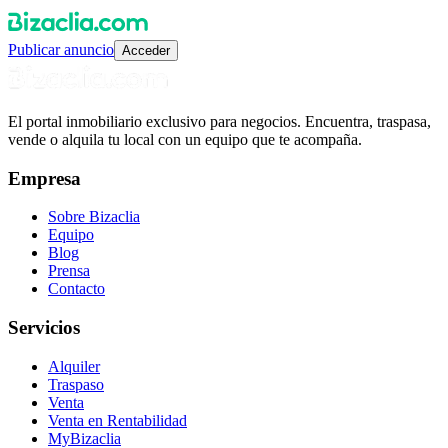
Publicar anuncio
Acceder
El portal inmobiliario exclusivo para negocios. Encuentra, traspasa,
vende o alquila tu local con un equipo que te acompaña.
Empresa
Sobre Bizaclia
Equipo
Blog
Prensa
Contacto
Servicios
Alquiler
Traspaso
Venta
Venta en Rentabilidad
MyBizaclia