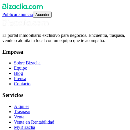
Publicar anuncio
Acceder
El portal inmobiliario exclusivo para negocios. Encuentra, traspasa,
vende o alquila tu local con un equipo que te acompaña.
Empresa
Sobre Bizaclia
Equipo
Blog
Prensa
Contacto
Servicios
Alquiler
Traspaso
Venta
Venta en Rentabilidad
MyBizaclia