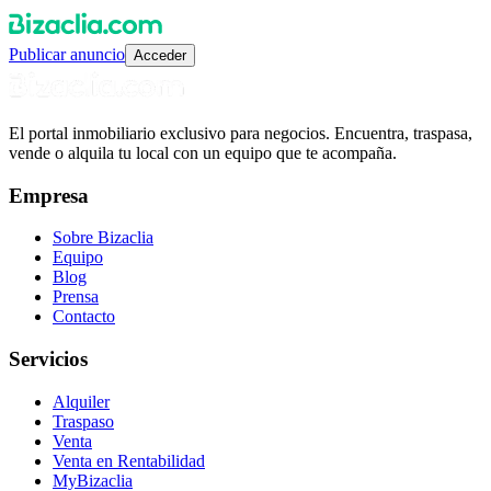
Publicar anuncio
Acceder
El portal inmobiliario exclusivo para negocios. Encuentra, traspasa,
vende o alquila tu local con un equipo que te acompaña.
Empresa
Sobre Bizaclia
Equipo
Blog
Prensa
Contacto
Servicios
Alquiler
Traspaso
Venta
Venta en Rentabilidad
MyBizaclia