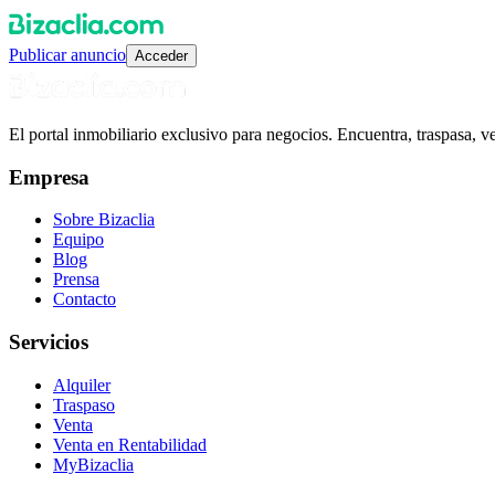
Publicar anuncio
Acceder
El portal inmobiliario exclusivo para negocios. Encuentra, traspasa, 
Empresa
Sobre Bizaclia
Equipo
Blog
Prensa
Contacto
Servicios
Alquiler
Traspaso
Venta
Venta en Rentabilidad
MyBizaclia