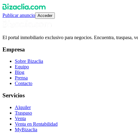
Publicar anuncio
Acceder
El portal inmobiliario exclusivo para negocios. Encuentra, traspasa, 
Empresa
Sobre Bizaclia
Equipo
Blog
Prensa
Contacto
Servicios
Alquiler
Traspaso
Venta
Venta en Rentabilidad
MyBizaclia