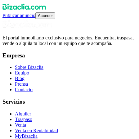
Publicar anuncio
Acceder
El portal inmobiliario exclusivo para negocios. Encuentra, traspasa,
vende o alquila tu local con un equipo que te acompaña.
Empresa
Sobre Bizaclia
Equipo
Blog
Prensa
Contacto
Servicios
Alquiler
Traspaso
Venta
Venta en Rentabilidad
MyBizaclia