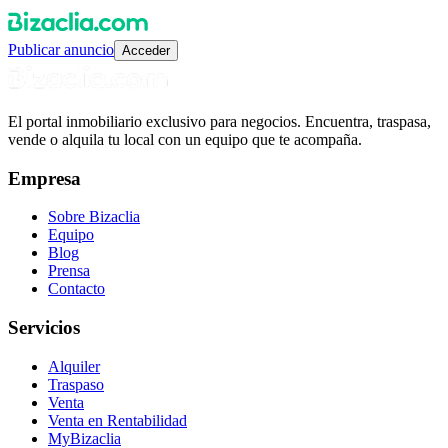
Publicar anuncio
Acceder
El portal inmobiliario exclusivo para negocios. Encuentra, traspasa,
vende o alquila tu local con un equipo que te acompaña.
Empresa
Sobre Bizaclia
Equipo
Blog
Prensa
Contacto
Servicios
Alquiler
Traspaso
Venta
Venta en Rentabilidad
MyBizaclia