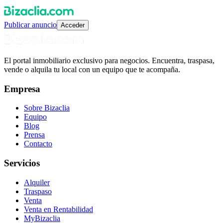
Publicar anuncio
Acceder
El portal inmobiliario exclusivo para negocios. Encuentra, traspasa,
vende o alquila tu local con un equipo que te acompaña.
Empresa
Sobre Bizaclia
Equipo
Blog
Prensa
Contacto
Servicios
Alquiler
Traspaso
Venta
Venta en Rentabilidad
MyBizaclia