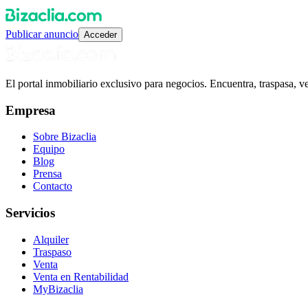
Publicar anuncio
Acceder
El portal inmobiliario exclusivo para negocios. Encuentra, traspasa, 
Empresa
Sobre Bizaclia
Equipo
Blog
Prensa
Contacto
Servicios
Alquiler
Traspaso
Venta
Venta en Rentabilidad
MyBizaclia