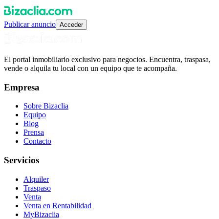
Publicar anuncio
Acceder
El portal inmobiliario exclusivo para negocios. Encuentra, traspasa,
vende o alquila tu local con un equipo que te acompaña.
Empresa
Sobre Bizaclia
Equipo
Blog
Prensa
Contacto
Servicios
Alquiler
Traspaso
Venta
Venta en Rentabilidad
MyBizaclia