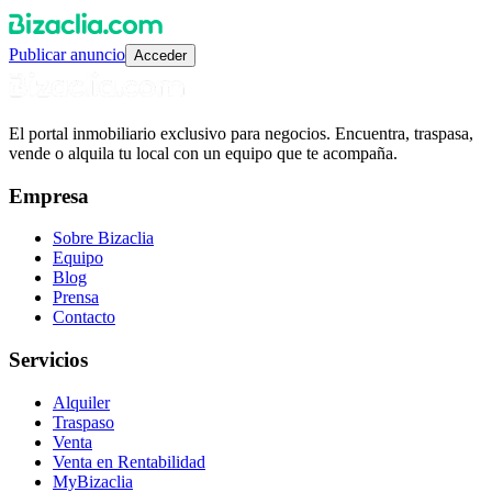
Publicar anuncio
Acceder
El portal inmobiliario exclusivo para negocios. Encuentra, traspasa,
vende o alquila tu local con un equipo que te acompaña.
Empresa
Sobre Bizaclia
Equipo
Blog
Prensa
Contacto
Servicios
Alquiler
Traspaso
Venta
Venta en Rentabilidad
MyBizaclia